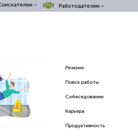
Соискателям
Работодателям
Резюме
Поиск работы
Собеседование
Карьера
Продуктивность