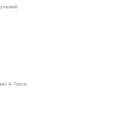
учение)
фис А-Такси