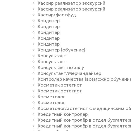
Кассир реализатор экскурсий
Кассир реализатор экскурсий
Кассир/фастфуд
Кондитер
Кондитер
Кондитер
Кондитер
Кондитер
Кондитер (обучение)
Консультант
Консультант
Консультант по залу
Консультант/Мерчандайзер
Контролер качества (возможно обучение
Косметик эстетист
Косметик эстетист
Косметолог
Косметолог
Косметолог/эстетист с медицинским о
Кредитный контролер
Кредитный контролёр в отдел бухгалтер
Кредитный контролёр в отдел бухгалтер