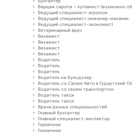
Бухгалтер
Варщик сиропа – купажист (возможно об
Ведущий специалист-агроном
Ведущий специалист-инженер-механик
Ведущий специалист-экономист
Ветеринарный врач
Визажист
Визажист
Визажист
Визажист
Водитель
Водитель
Водитель
Водитель на бульдозер
Водитель со Своим Авто в Гудаутский О
Водитель со своим транспортом
Водитель такси
Водитель такси
Врачи разных специальностей
Главный бухгалтер
Главный специалист-инспектор
Горничная
Горничная