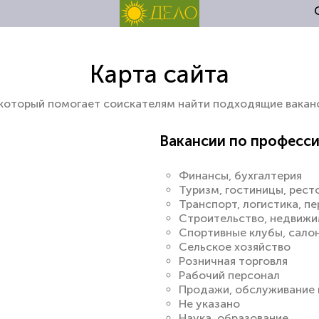
Карта сайта
с, который помогает соискателям найти подходящие вакан
Вакансии по професс
Финансы, бухгалтерия
Туризм, гостиницы, рест
Транспорт, логистика, п
Строительство, недвиж
Спортивные клубы, сало
Сельское хозяйство
Розничная торговля
Рабочий персонал
Продажи, обслуживание 
Не указано
Наука, образование