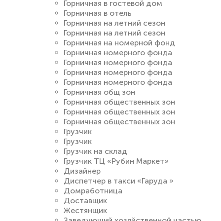
Горничная в гостевой дом
Горничная в отель
Горничная на летний сезон
Горничная на летний сезон
Горничная на номерной фонд
Горничная номерного фонда
Горничная номерного фонда
Горничная номерного фонда
Горничная номерного фонда
Горничная общ зон
Горничная общественных зон
Горничная общественных зон
Горничная общественных зон
Грузчик
Грузчик
Грузчик на склад
Грузчик ТЦ «Рубин Маркет»
Дизайнер
Диспетчер в такси «Гаруда »
Домработница
Доставщик
Жестянщик
Заведующий хозяйственной частью