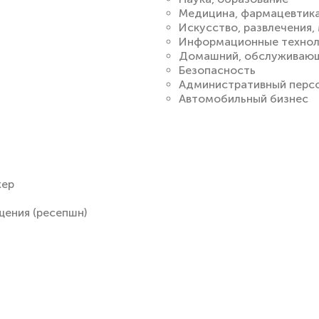
Медицина, фармацевтик
Искусство, развлечения
Информационные технол
Домашний, обслуживающ
Безопасность
Административный перс
Автомобильный бизнес
жер
ения (ресепшн)