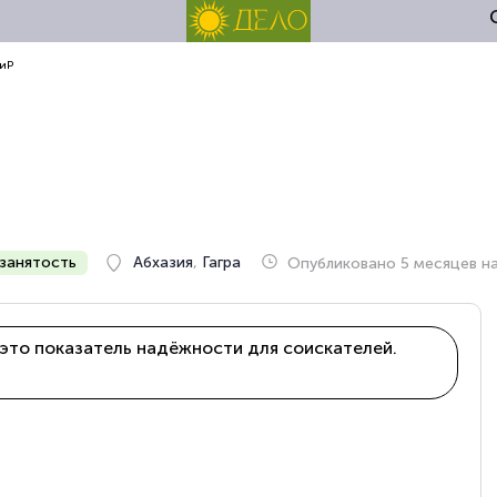
иР
занятость
Абхазия
,
Гагра
Опубликовано 5 месяцев н
это показатель надёжности для соискателей.