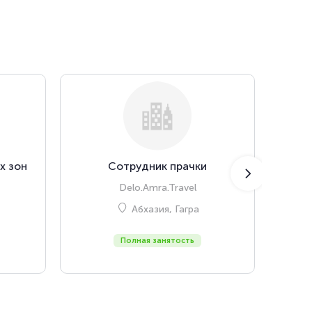
х зон
Сотрудник прачки
Delo.Amra.Travel
Абхазия, Гагра
Полная занятость