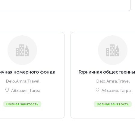
ичная номерного фонда
Горничная общественны
Delo.Amra.Travel
Delo.Amra.Travel
Абхазия, Гагра
Абхазия, Гагра
Полная занятость
Полная занятость