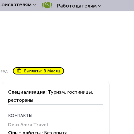
Соискателям
Работодателям
азад
Выплаты: В Месяц
Специализация:
Туризм, гостиницы,
рестораны
КОНТАКТЫ
Delo.Amra.Travel
Опыт работы :
Без опыта