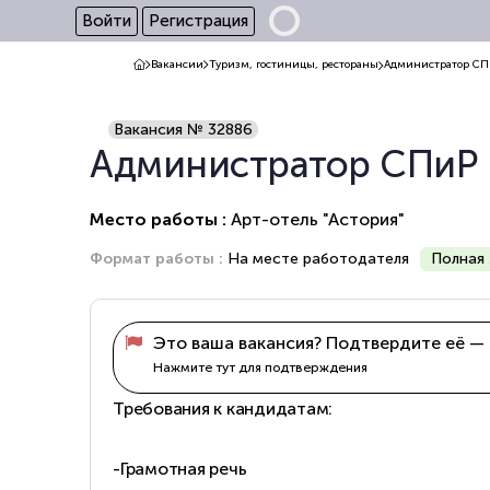
Войти
Регистрация
Вакансии
Туризм, гостиницы, рестораны
Администратор СП
Вакансия № 32886
Администратор СПиР
Место работы :
Арт-отель "Астория"
Формат работы :
На месте работодателя
Полная 
Это ваша вакансия? Подтвердите её — 
Нажмите тут для подтверждения
Требования к кандидатам:
-Грамотная речь