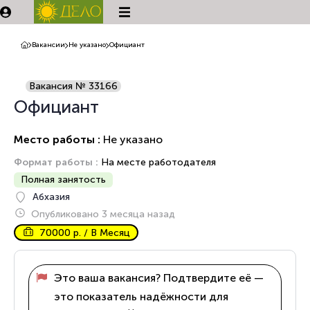
Вакансии
Не указано
Официант
Вакансия № 33166
Официант
Место работы :
Не указано
Формат работы :
На месте работодателя
Полная занятость
Абхазия
Опубликовано 3 месяца назад
70000 р. / В Месяц
Это ваша вакансия? Подтвердите её —
это показатель надёжности для