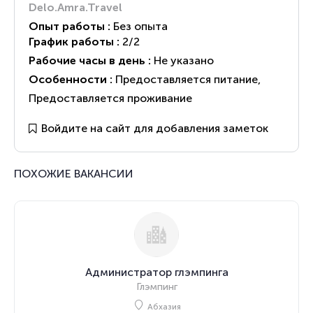
Delo.Amra.Travel
Опыт работы :
Без опыта
График работы :
2/2
Рабочие часы в день :
Не указано
Особенности :
Предоставляется питание
,
Предоставляется проживание
Войдите на сайт для добавления заметок
ПОХОЖИЕ ВАКАНСИИ
Администратор глэмпинга
Глэмпинг
Абхазия