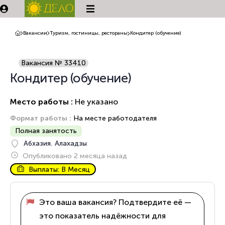
Вакансии
Туризм, гостиницы, рестораны
Кондитер (обучение)
Вакансия № 33410
Кондитер (обучение)
Место работы :
Не указано
Формат работы :
На месте работодателя
Полная занятость
Абхазия
,
Алахадзы
Опубликовано 2 месяца назад
Выплаты: В Месяц
Это ваша вакансия? Подтвердите её —
это показатель надёжности для