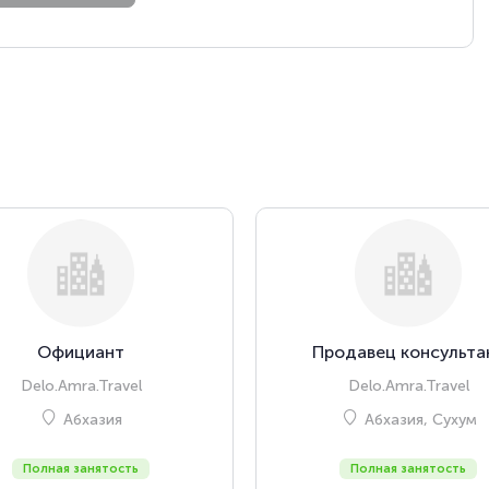
Официант
Продавец консульта
Delo.Amra.Travel
Delo.Amra.Travel
Абхазия
Абхазия, Сухум
Полная занятость
Полная занятость