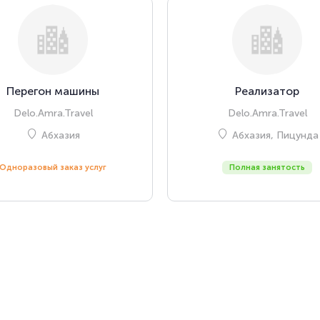
Перегон машины
Реализатор
Delo.Amra.Travel
Delo.Amra.Travel
Абхазия
Абхазия, Пицунда
Одноразовый заказ услуг
Полная занятость