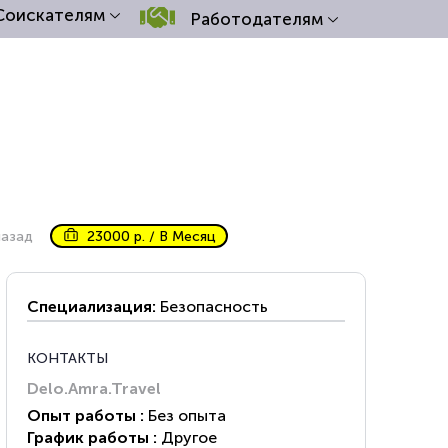
Соискателям
Работодателям
назад
23000 р. / В Месяц
Специализация:
Безопасность
КОНТАКТЫ
Delo.Amra.Travel
Опыт работы :
Без опыта
График работы :
Другое