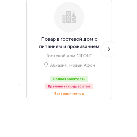
Повар в гостевой дом с
Помо
питанием и проживанием
гос
Гостевой дом "ЛЕОН"
Стел
Абхазия, Новый Афон
Полная занятость
Временная подработка
Вахтовый метод