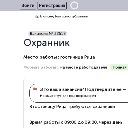
Войти
Регистрация
Вакансии
Безопасность
Охранник
Вакансия № 32518
Охранник
Место работы :
гостиница Рица
Формат работы :
На месте работодателя
Полная 
Это ваша вакансия? Подтвердите её — 
Нажмите тут для подтверждения
В гостиницу Рица требуются охранники.
Время работы с 09:00 до 09:00, через день.