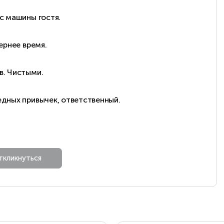
 с машины гостя.
ернее время.
в. Чистыми.
едных привычек, ответственный.