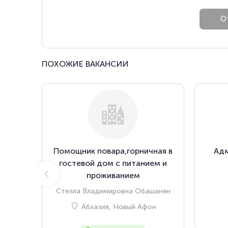
ПОХОЖИЕ ВАКАНСИИ
Помощник повара,горничная в
Адм
гостевой дом с питанием и
проживанием
Стелла Владимировна Обашанян
Абхазия, Новый Афон