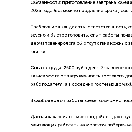
Обязанности: приготовление завтрака, обеда 
2026 года (возможно продление срока), сос
Требование к кандидату: ответственность, о
вкусно и быстро готовить, опыт работы прив
дерматовенеролога об отсутствии кожных за
клетки.
Оплата труда: 2500 руб в день. 3-разовое п
зависимости от загруженности гостевого до
работодателя, а в соседних гостевых домах).
В свободное от работы время возможно посе
Данная вакансия отлично подойдет для студ
мечтающих работать на морском побережье