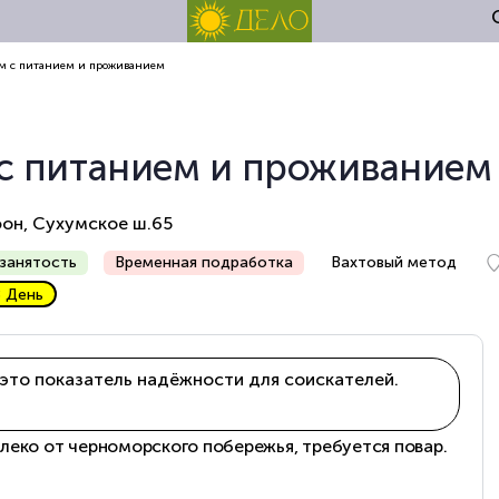
дом с питанием и проживанием
 с питанием и проживанием
фон, Сухумское ш.65
занятость
Временная подработка
Вахтовый метод
В День
это показатель надёжности для соискателей.
леко от черноморского побережья, требуется повар.