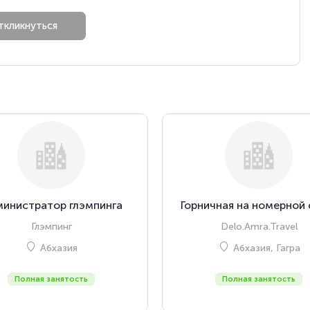
инистратор глэмпинга
Горничная на номерной
Глэмпинг
Delo.Amra.Travel
Абхазия
Абхазия, Гагра
Полная занятость
Полная занятость