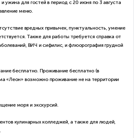
и ужина для гостей в период с 20 июня по 3 августа
тавление меню.
тсутствие вредных привычек, пунктуальность, умение
етствуется. Также для работы требуется справка от
болеваний, ВИЧ и сифилис, и флюорография грудной
итание бесплатно. Проживание бесплатно (в
ма «Леон» возможно проживание не на территории
щение моря и экскурсий.
ентов кулинарных колледжей, а также для людей,
.