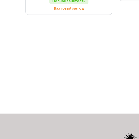
Полная занятость
Вахтовый метод