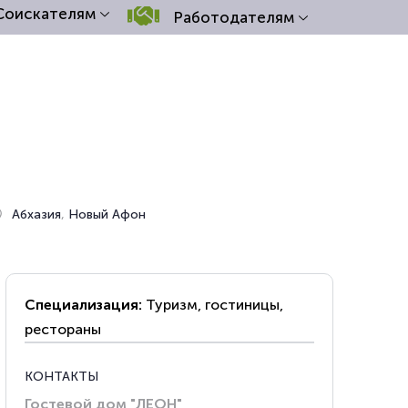
Соискателям
Работодателям
Абхазия
,
Новый Афон
Специализация:
Туризм, гостиницы,
рестораны
КОНТАКТЫ
Гостевой дом "ЛЕОН"