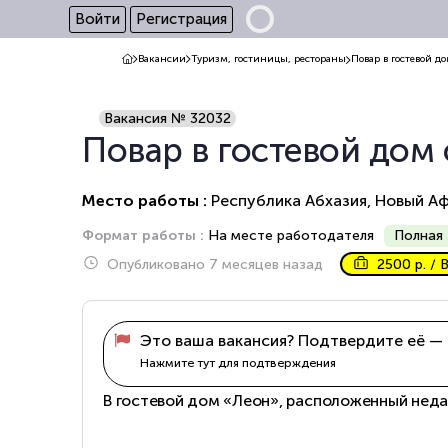
Войти
Регистрация
Вакансии
Туризм, гостиницы, рестораны
Повар в гостевой 
Вакансия № 32032
Повар в гостевой дом
Место работы :
Республика Абхазия, Новый А
Формат работы :
На месте работодателя
Полная 
Опубликовано 7 месяцев назад
2500 р. / 
Это ваша вакансия? Подтвердите её — 
Нажмите тут для подтверждения
В гостевой дом «Леон», расположенный неда