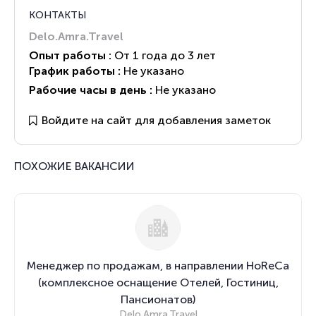
КОНТАКТЫ
Delo.Amra.Travel
Опыт работы :
От 1 года до 3 лет
График работы :
Не указано
Рабочие часы в день :
Не указано
Войдите на сайт для добавления заметок
ПОХОЖИЕ ВАКАНСИИ
Менеджер по продажам, в направлении HoReCa
(комплексное оснащение Отелей, Гостиниц,
Пансионатов)
Delo.Amra.Travel