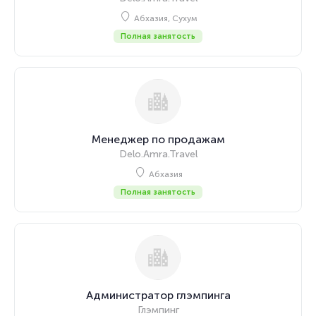
Абхазия, Сухум
Полная занятость
Менеджер по продажам
Delo.Amra.Travel
Абхазия
Полная занятость
Администратор глэмпинга
Глэмпинг