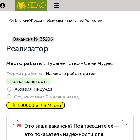
Вакансии
Продажи, обслуживание клиентов
Реализатор
Вакансия № 33206
Реализатор
Место работы :
Турагентство «Семь Чудес»
Формат работы :
На месте работодателя
Полная занятость
Абхазия
,
Пицунда
Опубликовано 3 месяца назад
100000 р. / В Месяц
Это ваша вакансия? Подтвердите её —
это показатель надёжности для