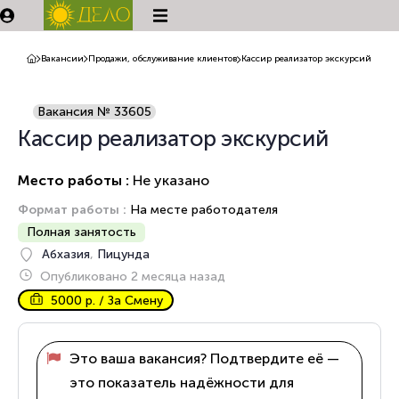
Вакансии
Продажи, обслуживание клиентов
Кассир реализатор экскурсий
Вакансия № 33605
Кассир реализатор экскурсий
Место работы :
Не указано
Формат работы :
На месте работодателя
Полная занятость
Абхазия
,
Пицунда
Опубликовано 2 месяца назад
5000 р. / За Смену
Это ваша вакансия? Подтвердите её —
это показатель надёжности для