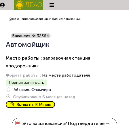
Вакансии
Автомобильный бизнес
Автомойщик
Вакансия № 32364
Автомойщик
Место работы :
заправочная станция
«подорожник»
Формат работы :
На месте работодателя
Полная занятость
Абхазия
,
Очамчира
Опубликовано 6 месяцев назад
Выплаты: В Месяц
Это ваша вакансия? Подтвердите её —