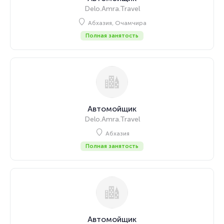
Delo.Amra.Travel
Абхазия, Очамчира
Полная занятость
Автомойщик
Delo.Amra.Travel
Абхазия
Полная занятость
Автомойщик