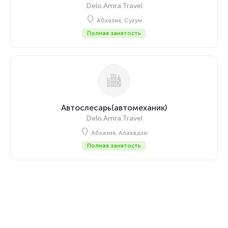
Delo.Amra.Travel
Абхазия, Сухум
Полная занятость
Автослесарь(автомеханик)
Delo.Amra.Travel
Абхазия, Алахадзы
Полная занятость