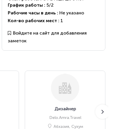
График работы :
5/2
Рабочие часы в день :
Не указано
Кол-во рабочих мест :
1
Войдите на сайт для добавления
заметок
Дизайнер
Пом
Delo.Amra.Travel
Абхазия, Сухум