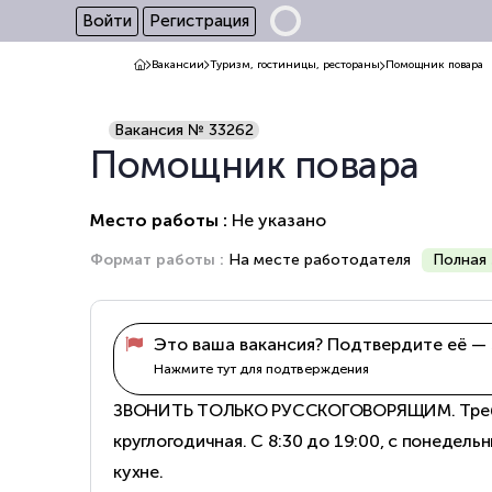
Войти
Регистрация
Вакансии
Туризм, гостиницы, рестораны
Помощник повара
Вакансия № 33262
Помощник повара
Место работы :
Не указано
Формат работы :
На месте работодателя
Полная 
Это ваша вакансия? Подтвердите её — 
Нажмите тут для подтверждения
ЗВОНИТЬ ТОЛЬКО РУССКОГОВОРЯЩИМ. Требуе
круглогодичная. С 8:30 до 19:00, с понедель
кухне.