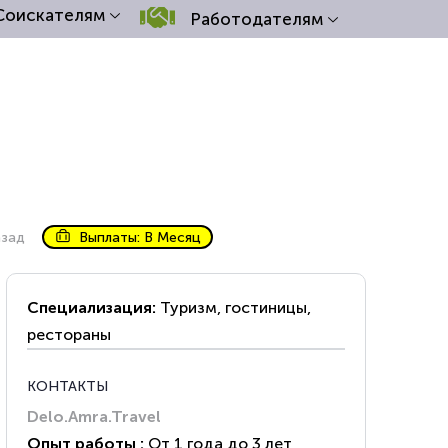
Соискателям
Работодателям
азад
Выплаты: В Месяц
Специализация:
Туризм, гостиницы,
рестораны
КОНТАКТЫ
Delo.Amra.Travel
Опыт работы :
От 1 года до 3 лет