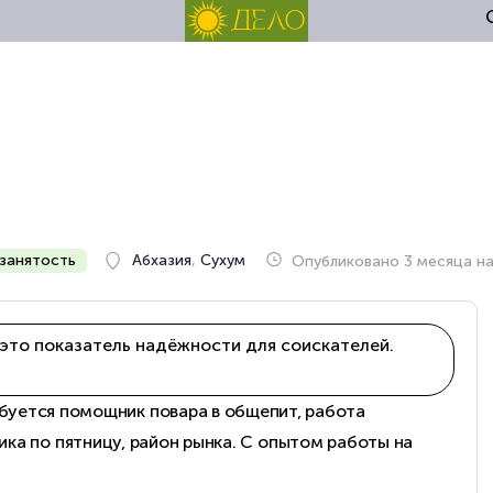
занятость
Абхазия
,
Сухум
Опубликовано 3 месяца н
это показатель надёжности для соискателей.
тся помощник повара в общепит, работа
ника по пятницу, район рынка. С опытом работы на