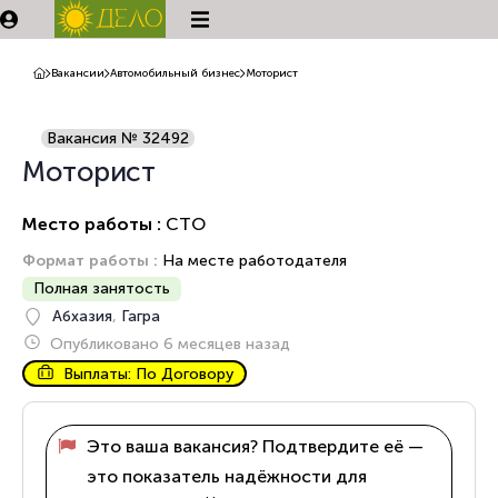
Вакансии
Автомобильный бизнес
Моторист
Вакансия № 32492
Моторист
Место работы :
СТО
Формат работы :
На месте работодателя
Полная занятость
Абхазия
,
Гагра
Опубликовано 6 месяцев назад
Выплаты: По Договору
Это ваша вакансия? Подтвердите её —
это показатель надёжности для