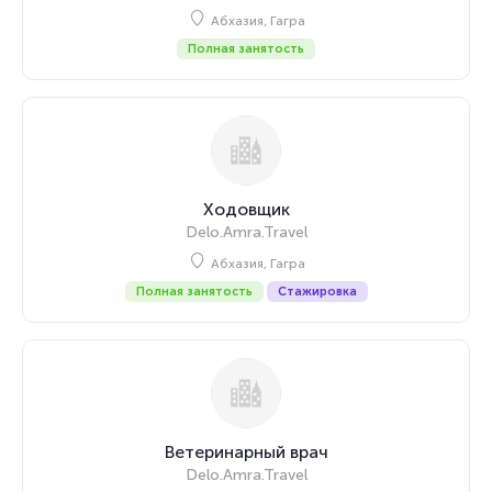
Абхазия, Гагра
Полная занятость
Ходовщик
Delo.Amra.Travel
Абхазия, Гагра
Полная занятость
Стажировка
Ветеринарный врач
Delo.Amra.Travel