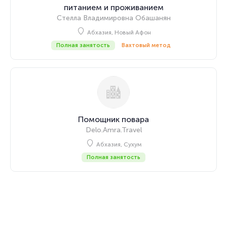
питанием и проживанием
Стелла Владимировна Обашанян
Абхазия, Новый Афон
Полная занятость
Вахтовый метод
Помощник повара
Delo.Amra.Travel
Абхазия, Сухум
Полная занятость