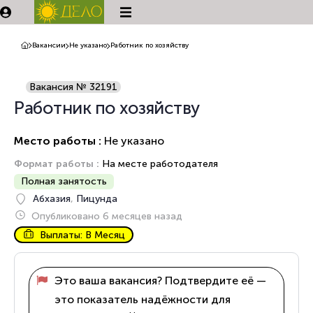
Вакансии
Не указано
Работник по хозяйству
Вакансия № 32191
Работник по хозяйству
Место работы :
Не указано
Формат работы :
На месте работодателя
Полная занятость
Абхазия
,
Пицунда
Опубликовано 6 месяцев назад
Выплаты: В Месяц
Это ваша вакансия? Подтвердите её —
это показатель надёжности для