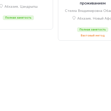
проживанием
Абхазия, Цандрыпш
Стелла Владимировна Оба
Полная занятость
Абхазия, Новый Аф
Полная занятость
Вахтовый метод