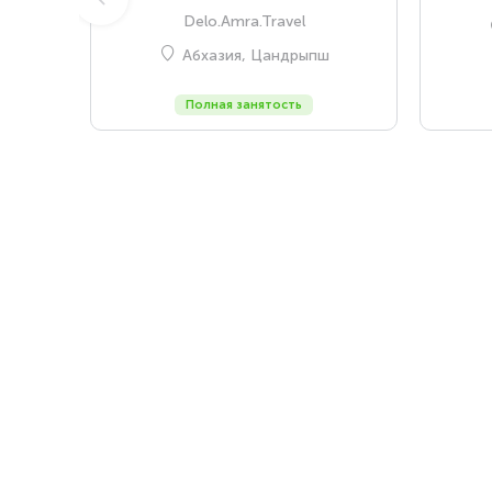
Delo.Amra.Travel
Абхазия, Цандрыпш
Полная занятость