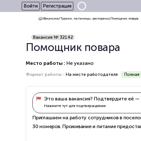
Войти
Регистрация
Вакансии
Туризм, гостиницы, рестораны
Помощник повара
Вакансия № 32142
Помощник повара
Место работы :
Не указано
Формат работы :
На месте работодателя
Полная 
Это ваша вакансия? Подтвердите её — 
Нажмите тут для подтверждения
Приглашаем на работу сотрудников в посело
30 номеров. Проживание и питание предоста