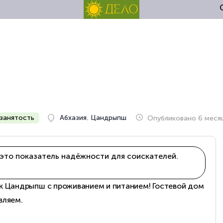
занятость
Абхазия
,
Цандрыпш
Опубликовано 6 меся
это показатель надёжности для соискателей.
к Цандрыпш с проживанием и питанием! Гостевой дом
вляем.