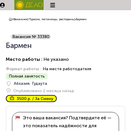
Вакансии
Туризм, гостиницы, рестораны
Бармен
Вакансия № 33380
Бармен
Место работы :
Не указано
Формат работы :
На месте работодателя
Полная занятость
Абхазия
,
Гудаута
Опубликовано 2 месяца назад
3500 р. / За Смену
Это ваша вакансия? Подтвердите её —
это показатель надёжности для