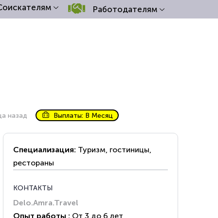
Соискателям
Работодателям
ца назад
Выплаты: В Месяц
Специализация:
Туризм, гостиницы,
рестораны
КОНТАКТЫ
Delo.Amra.Travel
Опыт работы :
От 3 до 6 лет