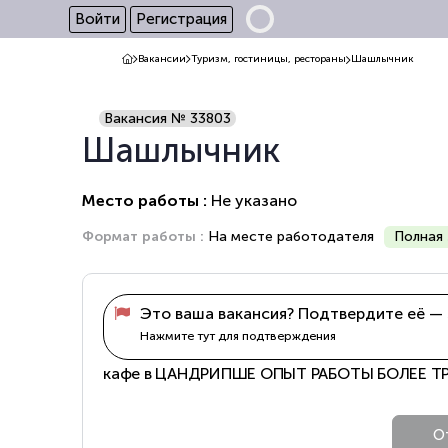
Войти
Регистрация
Вакансии
Туризм, гостиницы, рестораны
Шашлычник
Вакансия № 33803
Шашлычник
Место работы :
Не указано
Формат работы :
На месте работодателя
Полная 
Это ваша вакансия? Подтвердите её — 
Нажмите тут для подтверждения
кафе в ЦАНДРИПШЕ ОПЫТ РАБОТЫ БОЛЕЕ ТР