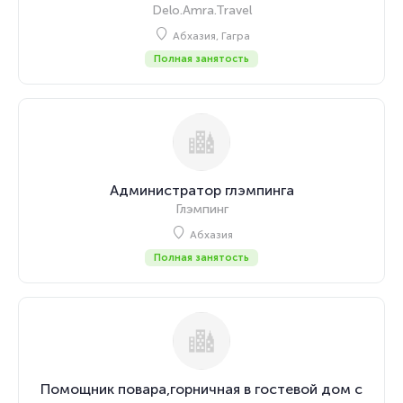
Delo.Amra.Travel
Абхазия, Гагра
Полная занятость
Администратор глэмпинга
Глэмпинг
Абхазия
Полная занятость
Помощник повара,горничная в гостевой дом с