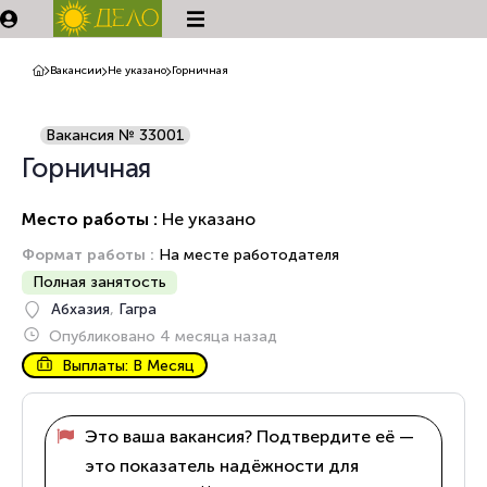
Вакансии
Не указано
Горничная
Вакансия № 33001
Горничная
Место работы :
Не указано
Формат работы :
На месте работодателя
Полная занятость
Абхазия
,
Гагра
Опубликовано 4 месяца назад
Выплаты: В Месяц
Это ваша вакансия? Подтвердите её —
это показатель надёжности для