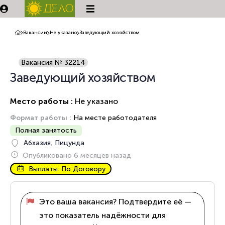
Вакансии
Не указано
Заведующий хозяйством
Вакансия № 32214
Заведующий хозяйством
Место работы :
Не указано
Формат работы :
На месте работодателя
Полная занятость
Абхазия
,
Пицунда
Опубликовано 6 месяцев назад
Выплаты: По Договору
Это ваша вакансия? Подтвердите её —
это показатель надёжности для