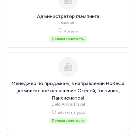
Администратор глэмпинга
Глэмпинг
Абхазия
Полная занятость
Менеджер по продажам, в направлении HoReCa
(комплексное оснащение Отелей, Гостиниц,
Пансионатов)
Delo.Amra.Travel
Абхазия, Сухум
Полная занятость