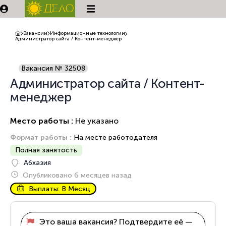
Вакансии
Информационные технологии
Администратор сайта / Контент-менеджер
Вакансия № 32508
Администратор сайта / Контент-
менеджер
Место работы :
Не указано
Формат работы :
На месте работодателя
Полная занятость
Абхазия
Опубликовано 6 месяцев назад
Выплаты: В Месяц
Это ваша вакансия? Подтвердите её —