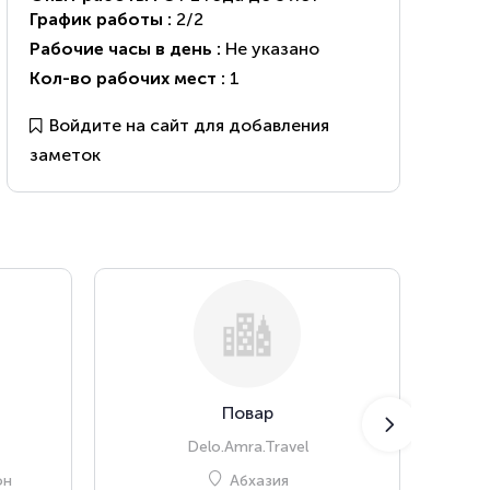
График работы :
2/2
Рабочие часы в день :
Не указано
Кол-во рабочих мест :
1
Войдите на сайт для добавления
заметок
Повар
Delo.Amra.Travel
он
Абхазия