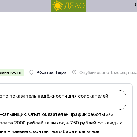
занятость
Абхазия
,
Гагра
Опубликовано 1 месяц наз
это показатель надёжности для соискателей.
-кальянщик. Опыт обязателен. График работы 2/2.
рплата 2000 рублей за выход + 750 рублей от каждых
на + чаевые с контактного бара и кальянов.