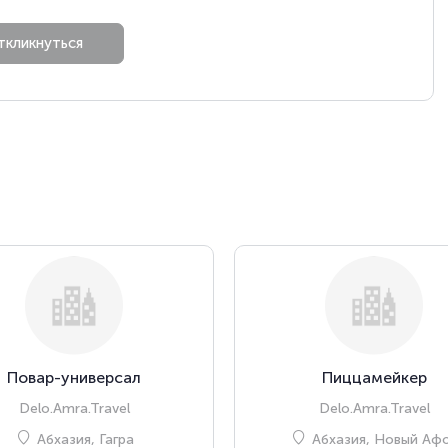
Повар-универсал
Пиццамейкер
Delo.Amra.Travel
Delo.Amra.Travel
Абхазия, Гагра
Абхазия, Новый Аф