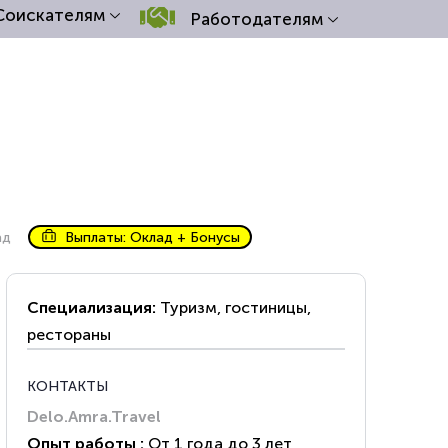
Соискателям
Работодателям
ад
Выплаты: Оклад + Бонусы
Специализация:
Туризм, гостиницы,
рестораны
КОНТАКТЫ
Delo.Amra.Travel
Опыт работы :
От 1 года до 3 лет