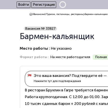
Войти
Регистрация
Вакансии
Туризм, гостиницы, рестораны
Бармен-кальянщик
Вакансия № 33827
Бармен-кальянщик
Место работы :
Не указано
Формат работы :
На месте работодателя
Полная 
Это ваша вакансия? Подтвердите её — 
Нажмите тут для подтверждения
В ресторан Бруклин в Гагре требуется бармен
Работа круглогодичная. С 12:00 до 01:00. За
10 тысяч сданных баром + 200 рублей с калья