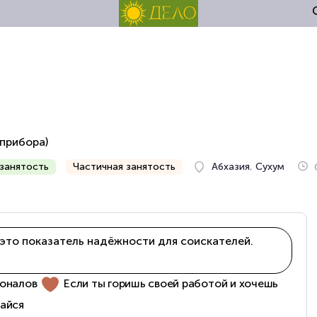
 прибора)
занятость
Частичная занятость
Абхазия
,
Сухум
это показатель надёжности для соискателей.
ионалов
Если ты горишь своей работой и хочешь
кайся