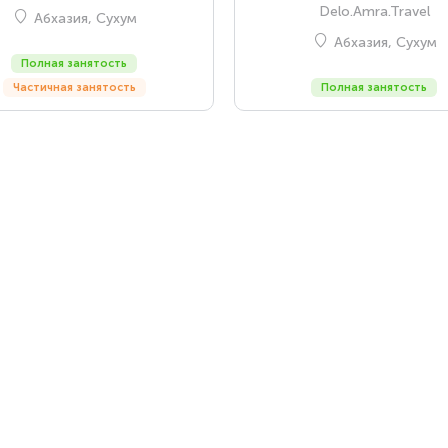
Delo.Amra.Travel
Абхазия, Сухум
Абхазия, Сухум
Полная занятость
Частичная занятость
Полная занятость