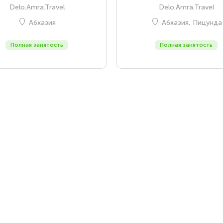
Delo.Amra.Travel
Delo.Amra.Travel
Абхазия
Абхазия, Пицунда
Полная занятость
Полная занятость