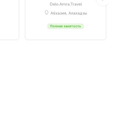
Delo.Amra.Travel
Абхазия, Алахадзы
Полная занятость