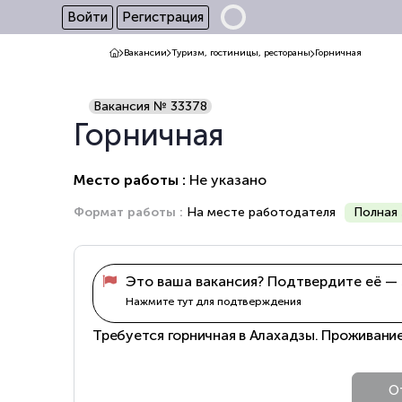
Войти
Регистрация
Вакансии
Туризм, гостиницы, рестораны
Горничная
Вакансия № 33378
Горничная
Место работы :
Не указано
Формат работы :
На месте работодателя
Полная 
Это ваша вакансия? Подтвердите её — 
Нажмите тут для подтверждения
Требуется горничная в Алахадзы. Проживани