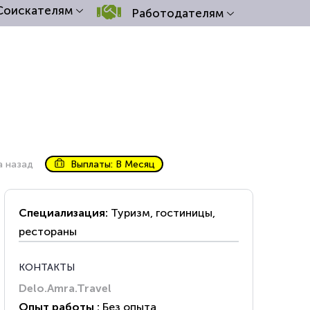
Соискателям
Работодателям
а назад
Выплаты: В Месяц
Специализация:
Туризм, гостиницы,
рестораны
КОНТАКТЫ
Delo.Amra.Travel
Опыт работы :
Без опыта