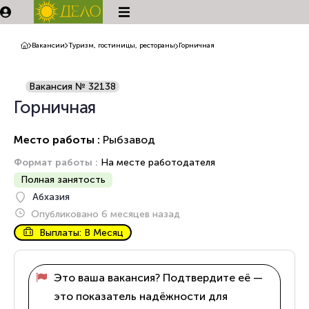
Вакансии
Туризм, гостиницы, рестораны
Горничная
Вакансия № 32138
Горничная
Место работы :
Рыбзавод
Формат работы :
На месте работодателя
Полная занятость
Абхазия
Опубликовано 6 месяцев назад
Выплаты: В Месяц
Это ваша вакансия? Подтвердите её —
это показатель надёжности для