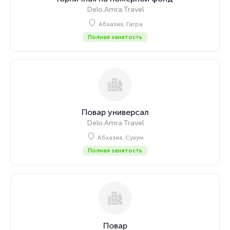
Delo.Amra.Travel
Абхазия, Гагра
Полная занятость
Повар универсал
Delo.Amra.Travel
Абхазия, Сухум
Полная занятость
Повар