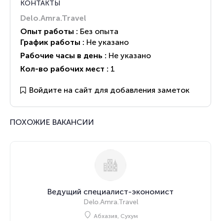
КОНТАКТЫ
Delo.Amra.Travel
Опыт работы :
Без опыта
График работы :
Не указано
Рабочие часы в день :
Не указано
Кол-во рабочих мест :
1
Войдите на сайт для добавления заметок
ПОХОЖИЕ ВАКАНСИИ
Ведущий специалист-экономист
Delo.Amra.Travel
Абхазия, Сухум