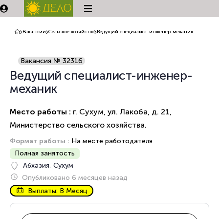
Вакансии
Сельское хозяйство
Ведущий специалист-инженер-механик
Вакансия № 32316
Ведущий специалист-инженер-
механик
Место работы :
г. Сухум, ул. Лакоба, д. 21,
Министерство сельского хозяйства.
Формат работы :
На месте работодателя
Полная занятость
Абхазия
,
Сухум
Опубликовано 6 месяцев назад
Выплаты: В Месяц