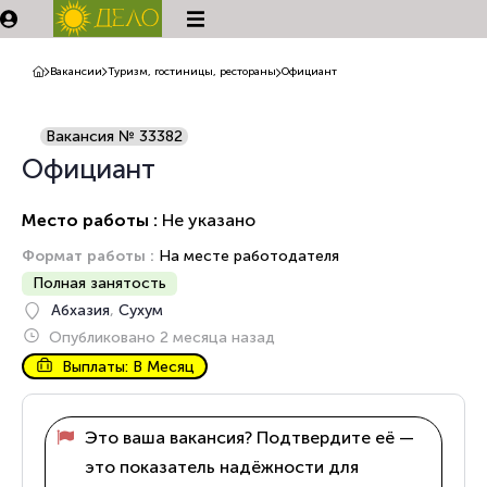
Вакансии
Туризм, гостиницы, рестораны
Официант
Вакансия № 33382
Официант
Место работы :
Не указано
Формат работы :
На месте работодателя
Полная занятость
Абхазия
,
Сухум
Опубликовано 2 месяца назад
Выплаты: В Месяц
Это ваша вакансия? Подтвердите её —
это показатель надёжности для