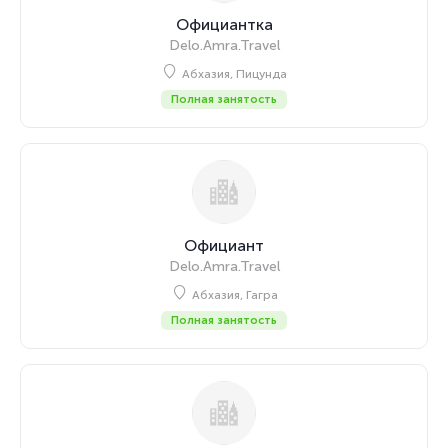
Официантка
Delo.Amra.Travel
Абхазия, Пицунда
Полная занятость
Официант
Delo.Amra.Travel
Абхазия, Гагра
Полная занятость