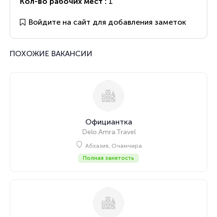
Кол-во рабочих мест :
1
Войдите на сайт для добавления заметок
ПОХОЖИЕ ВАКАНСИИ
Официантка
Delo.Amra.Travel
Абхазия, Очамчира
Полная занятость