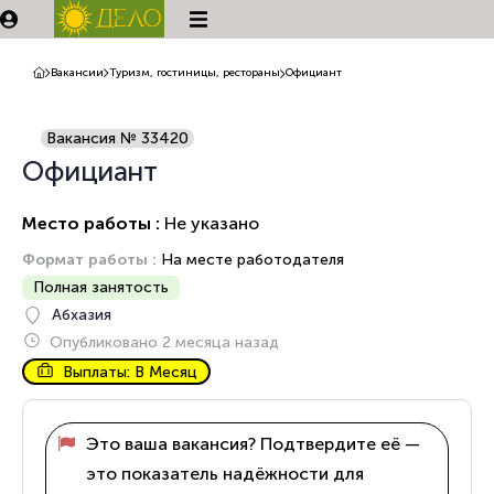
Вакансии
Туризм, гостиницы, рестораны
Официант
Вакансия № 33420
Официант
Место работы :
Не указано
Формат работы :
На месте работодателя
Полная занятость
Абхазия
Опубликовано 2 месяца назад
Выплаты: В Месяц
Это ваша вакансия? Подтвердите её —
это показатель надёжности для