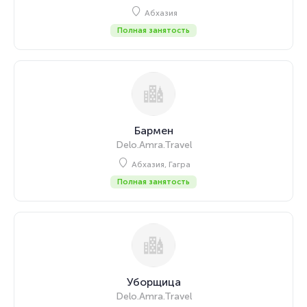
Абхазия
Полная занятость
Бармен
Delo.Amra.Travel
Абхазия, Гагра
Полная занятость
Уборщица
Delo.Amra.Travel