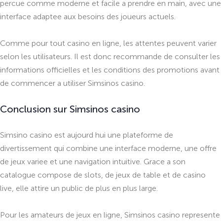
percue comme moderne et facile a prendre en main, avec une
interface adaptee aux besoins des joueurs actuels.
Comme pour tout casino en ligne, les attentes peuvent varier
selon les utilisateurs. Il est donc recommande de consulter les
informations officielles et les conditions des promotions avant
de commencer a utiliser Simsinos casino.
Conclusion sur Simsinos casino
Simsino casino est aujourd hui une plateforme de
divertissement qui combine une interface moderne, une offre
de jeux variee et une navigation intuitive. Grace a son
catalogue compose de slots, de jeux de table et de casino
live, elle attire un public de plus en plus large.
Pour les amateurs de jeux en ligne, Simsinos casino represente