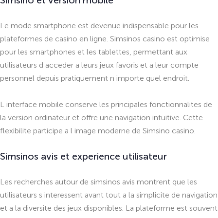
Simsino et version mobile
Le mode smartphone est devenue indispensable pour les
plateformes de casino en ligne. Simsinos casino est optimise
pour les smartphones et les tablettes, permettant aux
utilisateurs d acceder a leurs jeux favoris et a leur compte
personnel depuis pratiquement n importe quel endroit.
L interface mobile conserve les principales fonctionnalites de
la version ordinateur et offre une navigation intuitive. Cette
flexibilite participe a l image moderne de Simsino casino.
Simsinos avis et experience utilisateur
Les recherches autour de simsinos avis montrent que les
utilisateurs s interessent avant tout a la simplicite de navigation
et a la diversite des jeux disponibles. La plateforme est souvent