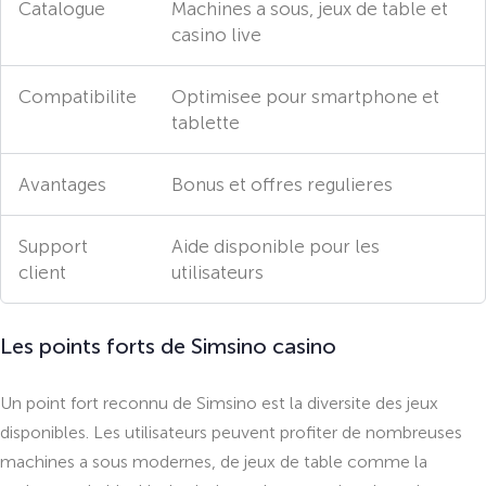
Catalogue
Machines a sous, jeux de table et
casino live
Compatibilite
Optimisee pour smartphone et
tablette
Avantages
Bonus et offres regulieres
Support
Aide disponible pour les
client
utilisateurs
Les points forts de Simsino casino
Un point fort reconnu de Simsino est la diversite des jeux
disponibles. Les utilisateurs peuvent profiter de nombreuses
machines a sous modernes, de jeux de table comme la