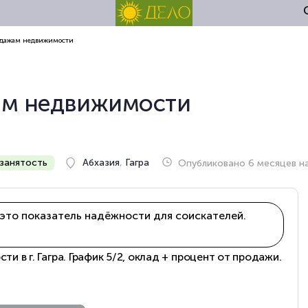
одажам недвижимости
ам недвижимости
занятость
Абхазия
,
Гагра
Опубликовано 6 месяцев н
это показатель надёжности для соискателей.
 в г. Гагра. График 5/2, оклад + процент от продажи.