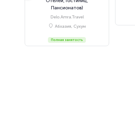
Отелей, Гостиниц,
Пансионатов)
Delo.Amra.Travel
Абхазия, Сухум
Полная занятость