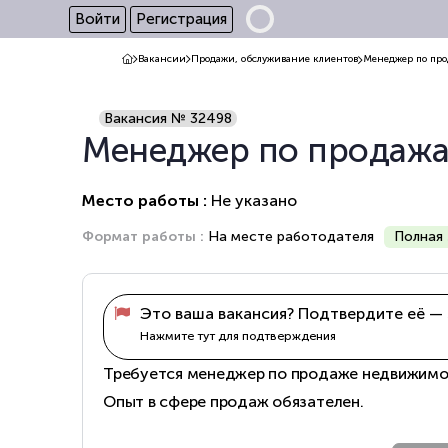
Войти
Регистрация
Вакансии
Продажи, обслуживание клиентов
Менеджер по пр
Вакансия № 32498
Менеджер по продаж
Место работы :
Не указано
Формат работы :
На месте работодателя
Полная 
Это ваша вакансия? Подтвердите её — 
Нажмите тут для подтверждения
Требуется менеджер по продаже недвижимости
Опыт в сфере продаж обязателен.