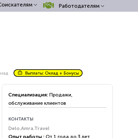
Соискателям
Работодателям
азад
Выплаты: Оклад + Бонусы
Специализация:
Продажи,
обслуживание клиентов
КОНТАКТЫ
Delo.Amra.Travel
Опыт работы :
От 1 года до 3 лет