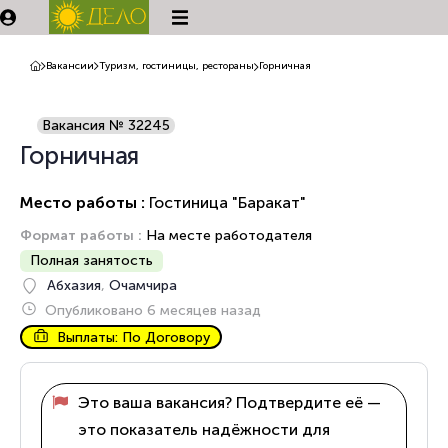
Вакансии
Туризм, гостиницы, рестораны
Горничная
Вакансия № 32245
Горничная
Место работы :
Гостиница "Баракат"
Формат работы :
На месте работодателя
Полная занятость
Абхазия
,
Очамчира
Опубликовано 6 месяцев назад
Выплаты: По Договору
Это ваша вакансия? Подтвердите её —
это показатель надёжности для