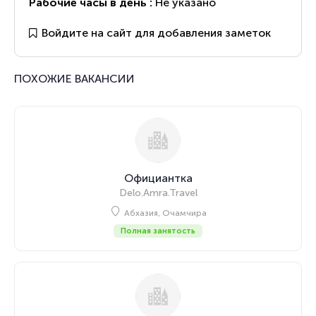
Рабочие часы в день :
Не указано
Войдите на сайт для добавления заметок
ПОХОЖИЕ ВАКАНСИИ
Официантка
Delo.Amra.Travel
Абхазия, Очамчира
Полная занятость