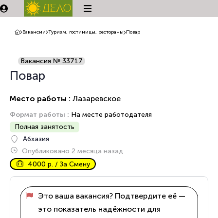
Вакансии
Туризм, гостиницы, рестораны
Повар
Вакансия № 33717
Повар
Место работы :
Лазаревское
Формат работы :
На месте работодателя
Полная занятость
Абхазия
Опубликовано 2 месяца назад
4000 р. / За Смену
Это ваша вакансия? Подтвердите её —
это показатель надёжности для