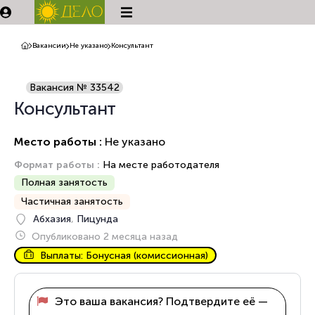
Вакансии
Не указано
Консультант
Вакансия № 33542
Консультант
Место работы :
Не указано
Формат работы :
На месте работодателя
Полная занятость
Частичная занятость
Абхазия
,
Пицунда
Опубликовано 2 месяца назад
Выплаты: Бонусная (комиссионная)
Это ваша вакансия? Подтвердите её —