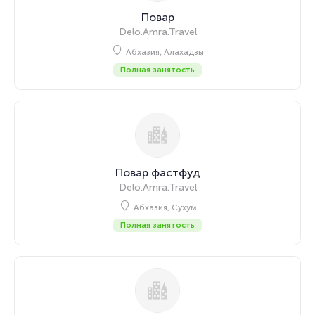
Повар
Delo.Amra.Travel
Абхазия, Алахадзы
Полная занятость
Повар фастфуд
Delo.Amra.Travel
Абхазия, Сухум
Полная занятость