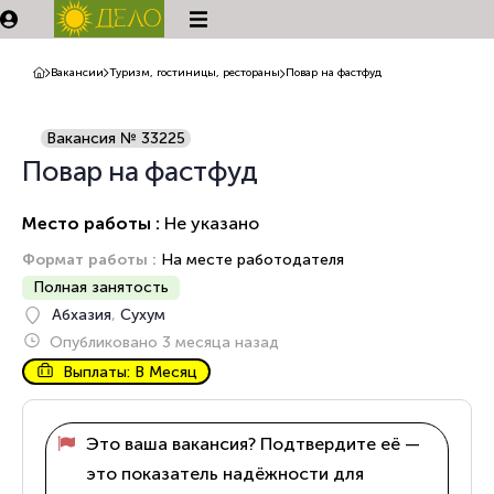
Вакансии
Туризм, гостиницы, рестораны
Повар на фастфуд
Вакансия № 33225
Повар на фастфуд
Место работы :
Не указано
Формат работы :
На месте работодателя
Полная занятость
Абхазия
,
Сухум
Опубликовано 3 месяца назад
Выплаты: В Месяц
Это ваша вакансия? Подтвердите её —
это показатель надёжности для