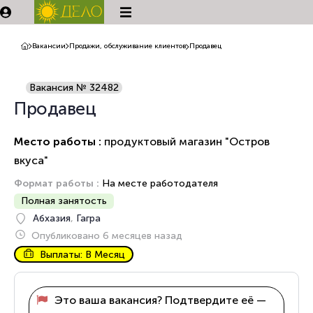
Вакансии
Продажи, обслуживание клиентов
Продавец
Вакансия № 32482
Продавец
Место работы :
продуктовый магазин "Остров
вкуса"
Формат работы :
На месте работодателя
Полная занятость
Абхазия
,
Гагра
Опубликовано 6 месяцев назад
Выплаты: В Месяц
Это ваша вакансия? Подтвердите её —