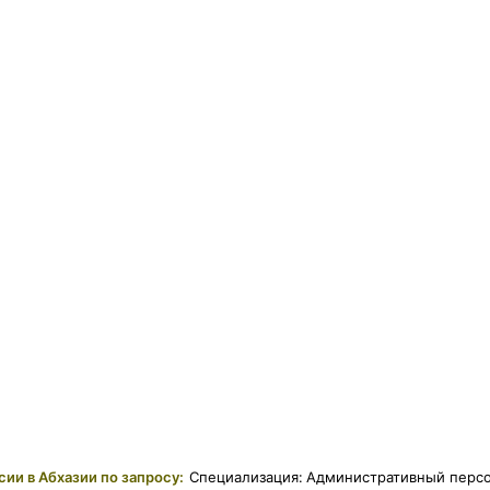
сии в Абхазии по запросу:
Специализация
:
Административный перс