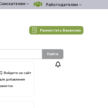
Соискателям
Работодателям
Разместить Вакансию
Найти
о
Войдите на сайт
для добавления
заметок