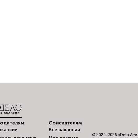
тодателям
Соискателям
акансии
Все вакансии
© 2024-2026 «Delo.Amra