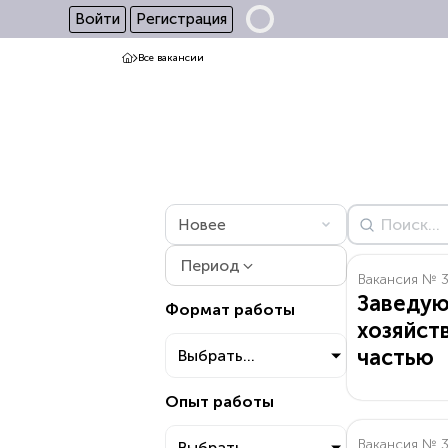
Войти
Регистрация
Все вакансии
Период
Вакансия № 
Заведу
Формат работы
хозяйст
частью
Выбрать...
Опыт работы
Вакансия № 
Выбрать...