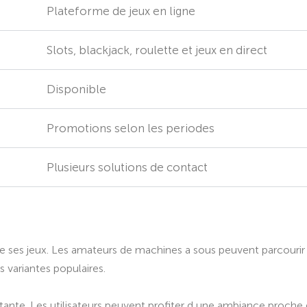
Plateforme de jeux en ligne
Slots, blackjack, roulette et jeux en direct
Disponible
Promotions selon les periodes
Plusieurs solutions de contact
de ses jeux. Les amateurs de machines a sous peuvent parcourir 
s variantes populaires.
nte. Les utilisateurs peuvent profiter d une ambiance proche d