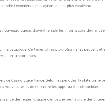
 a rendre l experience plus dynamique et plus captivante.
s nouveaux joueurs doivent remplir les informations demandees,
arcourir le catalogue. Certaines offres promotionnelles peuvent e
formations importantes.
ers de Casino Stake france. Selon les periodes, la plateforme 
les nouveautes et de connaitre les opportunites disponibles.
onnaissance des regles. Chaque campagne peut inclure des crite