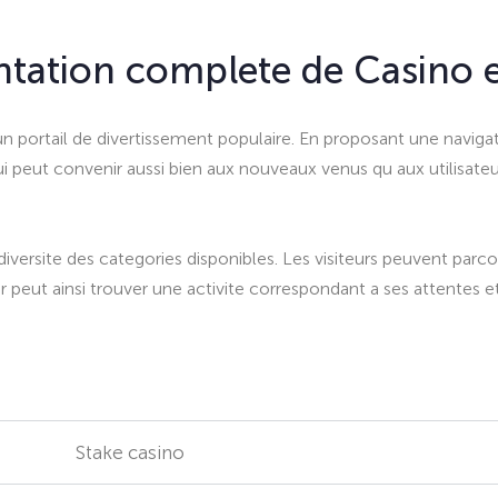
entation complete de Casino 
portail de divertissement populaire. En proposant une navigati
ui peut convenir aussi bien aux nouveaux venus qu aux utilisateu
diversite des categories disponibles. Les visiteurs peuvent par
ur peut ainsi trouver une activite correspondant a ses attentes 
Stake casino