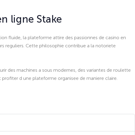
en ligne Stake
on fluide, la plateforme attire des passionnes de casino en
rs reguliers. Cette philosophie contribue a la notoriete
courir des machines a sous modernes, des variantes de roulette
et profiter d une plateforme organisee de maniere claire.