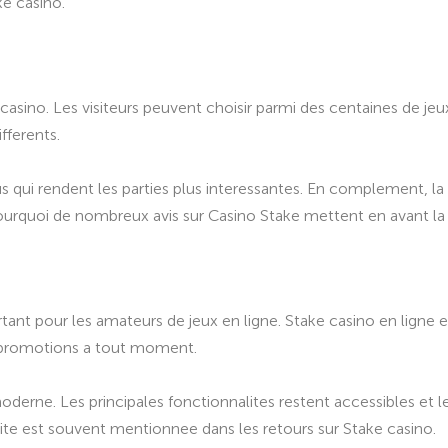
ke casino.
sino. Les visiteurs peuvent choisir parmi des centaines de jeux
fferents.
ui rendent les parties plus interessantes. En complement, la c
ourquoi de nombreux avis sur Casino Stake mettent en avant la 
rtant pour les amateurs de jeux en ligne. Stake casino en lign
les promotions a tout moment.
derne. Les principales fonctionnalites restent accessibles et l
ilite est souvent mentionnee dans les retours sur Stake casino.