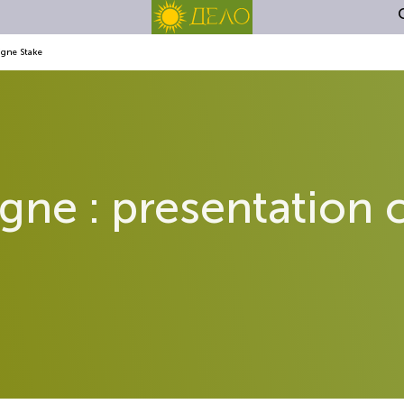
igne Stake
igne : presentation