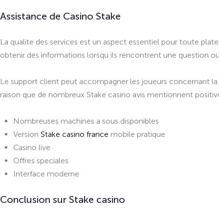
Assistance de Casino Stake
La qualite des services est un aspect essentiel pour toute plat
obtenir des informations lorsqu ils rencontrent une question 
Le support client peut accompagner les joueurs concernant la 
raison que de nombreux Stake casino avis mentionnent positivem
Nombreuses machines a sous disponibles
Version
Stake casino france
mobile pratique
Casino live
Offres speciales
Interface moderne
Conclusion sur Stake casino