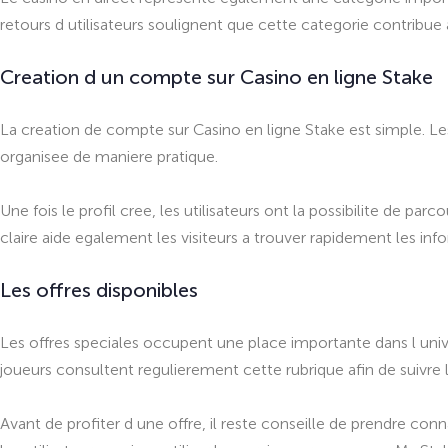
retours d utilisateurs soulignent que cette categorie contribue
Creation d un compte sur Casino en ligne Stake
La creation de compte sur Casino en ligne Stake est simple. Le
organisee de maniere pratique.
Une fois le profil cree, les utilisateurs ont la possibilite de p
claire aide egalement les visiteurs a trouver rapidement les in
Les offres disponibles
Les offres speciales occupent une place importante dans l univ
joueurs consultent regulierement cette rubrique afin de suivre 
Avant de profiter d une offre, il reste conseille de prendre c