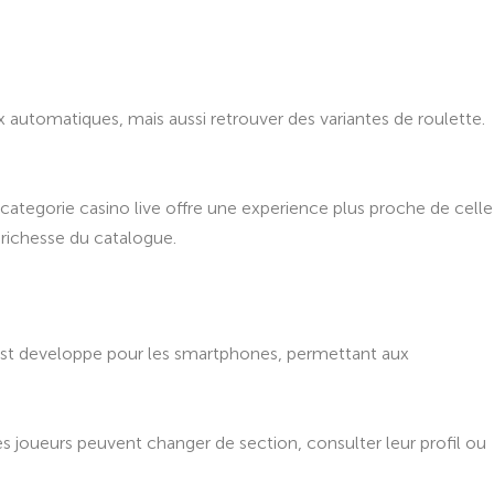
 automatiques, mais aussi retrouver des variantes de roulette.
ategorie casino live offre une experience plus proche de celle
richesse du catalogue.
e est developpe pour les smartphones, permettant aux
es joueurs peuvent changer de section, consulter leur profil ou