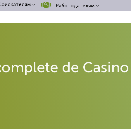
Соискателям
Работодателям
 complete de Casino