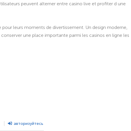
ilisateurs peuvent alterner entre casino live et profiter d une
nte pour leurs moments de divertissement. Un design moderne,
 conserver une place importante parmi les casinos en ligne les
авторизуйтесь