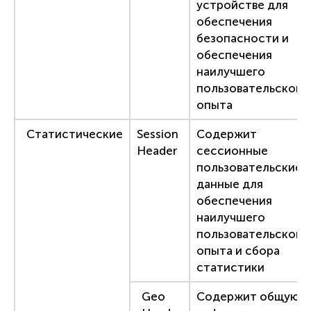
устройстве для
обеспечения
безопасности и
обеспечения
наилучшего
пользовательского
опыта
Статистические
Session
Содержит
Header
сессионные
пользовательские
данные для
обеспечения
наилучшего
пользовательского
опыта и сбора
статистики
Geo
Содержит общую