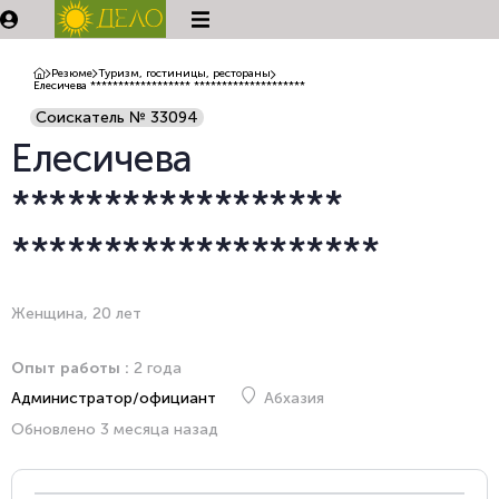
Резюме
Туризм, гостиницы, рестораны
Елесичева ****************** ********************
Соискатель № 33094
Елесичева
******************
********************
Женщина, 20 лет
Опыт работы :
2 года
Администратор/официант
Абхазия
Обновлено 3 месяца назад