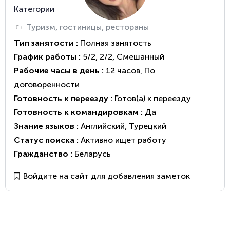
Категории
Туризм, гостиницы, рестораны
Тип занятости :
Полная занятость
График работы :
5/2
,
2/2
,
Смешанный
Рабочие часы в день :
12 часов
,
По
договоренности
Готовность к переезду :
Готов(а) к переезду
Готовность к командировкам :
Да
Знание языков :
Английский
,
Турецкий
Статус поиска :
Активно ищет работу
Гражданство :
Беларусь
Войдите на сайт для добавления заметок