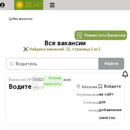
Все вакансии
Разместить Вакансию
Все вакансии
Найдено вакансий:
12, страница 1 из 1
Найти
Полная
Вакансия № 33523
Без
Delo.Amra.Travel
занятость
Водитель
Войдите
Абхазия
опыта
на сайт
Опубликовано
для
2 месяца
добавления
назад
заметок